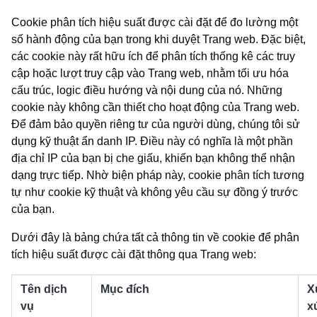
Cookie phân tích hiệu suất được cài đặt để đo lường một
số hành động của bạn trong khi duyệt Trang web. Đặc biệt,
các cookie này rất hữu ích để phân tích thống kê các truy
cập hoặc lượt truy cập vào Trang web, nhằm tối ưu hóa
cấu trúc, logic điều hướng và nội dung của nó. Những
cookie này không cần thiết cho hoạt động của Trang web.
Để đảm bảo quyền riêng tư của người dùng, chúng tôi sử
dụng kỹ thuật ẩn danh IP. Điều này có nghĩa là một phần
địa chỉ IP của bạn bị che giấu, khiến bạn không thể nhận
dạng trực tiếp. Nhờ biện pháp này, cookie phân tích tương
tự như cookie kỹ thuật và không yêu cầu sự đồng ý trước
của bạn.
Dưới đây là bảng chứa tất cả thông tin về cookie để phân
tích hiệu suất được cài đặt thông qua Trang web:
Tên dịch
Mục đích
X
vụ
x