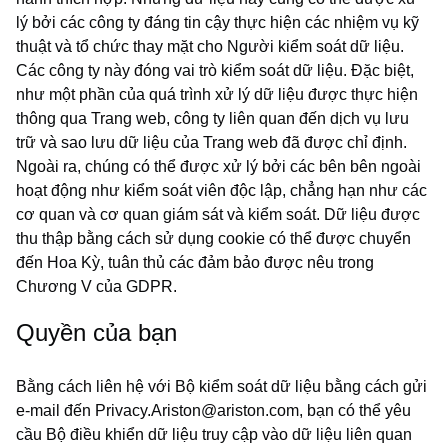
lý bởi các công ty đáng tin cậy thực hiện các nhiệm vụ kỹ
thuật và tổ chức thay mặt cho Người kiểm soát dữ liệu.
Các công ty này đóng vai trò kiểm soát dữ liệu. Đặc biệt,
như một phần của quá trình xử lý dữ liệu được thực hiện
thông qua Trang web, công ty liên quan đến dịch vụ lưu
trữ và sao lưu dữ liệu của Trang web đã được chỉ định.
Ngoài ra, chúng có thể được xử lý bởi các bên bên ngoài
hoạt động như kiểm soát viên độc lập, chẳng hạn như các
cơ quan và cơ quan giám sát và kiểm soát. Dữ liệu được
thu thập bằng cách sử dụng cookie có thể được chuyển
đến Hoa Kỳ, tuân thủ các đảm bảo được nêu trong
Chương V của GDPR.
Quyền của bạn
Bằng cách liên hệ với Bộ kiểm soát dữ liệu bằng cách gửi
e-mail đến Privacy.Ariston@ariston.com, bạn có thể yêu
cầu Bộ điều khiển dữ liệu truy cập vào dữ liệu liên quan