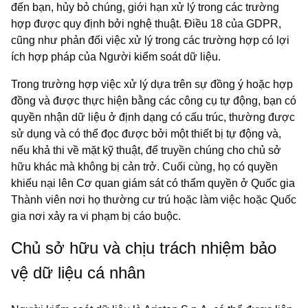
đến bạn, hủy bỏ chúng, giới hạn xử lý trong các trường
hợp được quy định bởi nghệ thuật. Điều 18 của GDPR,
cũng như phản đối việc xử lý trong các trường hợp có lợi
ích hợp pháp của Người kiểm soát dữ liệu.
Trong trường hợp việc xử lý dựa trên sự đồng ý hoặc hợp
đồng và được thực hiện bằng các công cụ tự động, bạn có
quyền nhận dữ liệu ở định dạng có cấu trúc, thường được
sử dụng và có thể đọc được bởi một thiết bị tự động và,
nếu khả thi về mặt kỹ thuật, để truyền chúng cho chủ sở
hữu khác mà không bị cản trở. Cuối cùng, họ có quyền
khiếu nại lên Cơ quan giám sát có thẩm quyền ở Quốc gia
Thành viên nơi họ thường cư trú hoặc làm việc hoặc Quốc
gia nơi xảy ra vi phạm bị cáo buộc.
Chủ sở hữu và chịu trách nhiệm bảo
vệ dữ liệu cá nhân