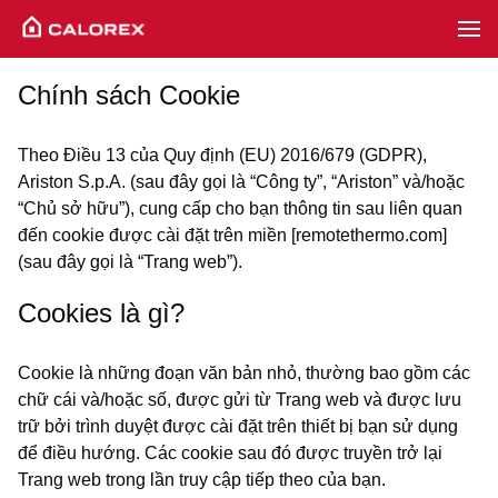
Chính sách Cookie
Theo Điều 13 của Quy định (EU) 2016/679 (GDPR),
Ariston S.p.A. (sau đây gọi là “Công ty”, “Ariston” và/hoặc
“Chủ sở hữu”), cung cấp cho bạn thông tin sau liên quan
đến cookie được cài đặt trên miền [remotethermo.com]
(sau đây gọi là “Trang web”).
Cookies là gì?
Cookie là những đoạn văn bản nhỏ, thường bao gồm các
chữ cái và/hoặc số, được gửi từ Trang web và được lưu
trữ bởi trình duyệt được cài đặt trên thiết bị bạn sử dụng
để điều hướng. Các cookie sau đó được truyền trở lại
Trang web trong lần truy cập tiếp theo của bạn.