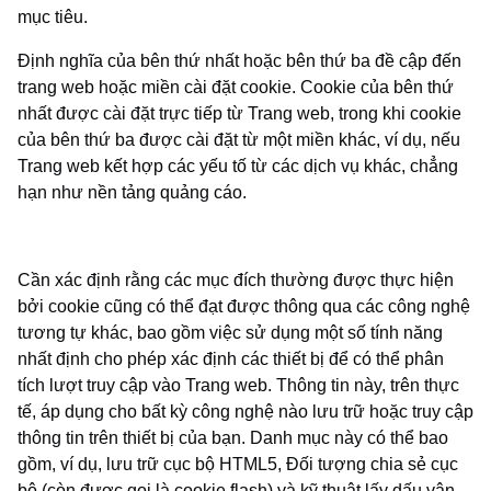
mục tiêu.
Định nghĩa của bên thứ nhất hoặc bên thứ ba đề cập đến
trang web hoặc miền cài đặt cookie. Cookie của bên thứ
nhất được cài đặt trực tiếp từ Trang web, trong khi cookie
của bên thứ ba được cài đặt từ một miền khác, ví dụ, nếu
Trang web kết hợp các yếu tố từ các dịch vụ khác, chẳng
hạn như nền tảng quảng cáo.
Cần xác định rằng các mục đích thường được thực hiện
bởi cookie cũng có thể đạt được thông qua các công nghệ
tương tự khác, bao gồm việc sử dụng một số tính năng
nhất định cho phép xác định các thiết bị để có thể phân
tích lượt truy cập vào Trang web. Thông tin này, trên thực
tế, áp dụng cho bất kỳ công nghệ nào lưu trữ hoặc truy cập
thông tin trên thiết bị của bạn. Danh mục này có thể bao
gồm, ví dụ, lưu trữ cục bộ HTML5, Đối tượng chia sẻ cục
bộ (còn được gọi là cookie flash) và kỹ thuật lấy dấu vân