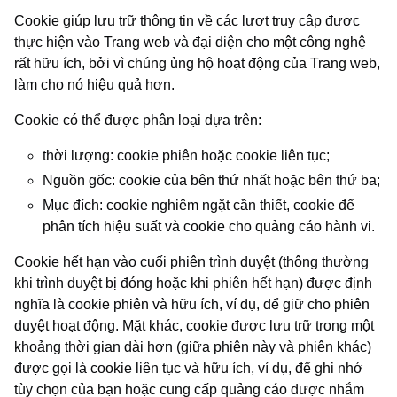
Cookie giúp lưu trữ thông tin về các lượt truy cập được
thực hiện vào Trang web và đại diện cho một công nghệ
rất hữu ích, bởi vì chúng ủng hộ hoạt động của Trang web,
làm cho nó hiệu quả hơn.
Cookie có thể được phân loại dựa trên:
thời lượng: cookie phiên hoặc cookie liên tục;
Nguồn gốc: cookie của bên thứ nhất hoặc bên thứ ba;
Mục đích: cookie nghiêm ngặt cần thiết, cookie để
phân tích hiệu suất và cookie cho quảng cáo hành vi.
Cookie hết hạn vào cuối phiên trình duyệt (thông thường
khi trình duyệt bị đóng hoặc khi phiên hết hạn) được định
nghĩa là cookie phiên và hữu ích, ví dụ, để giữ cho phiên
duyệt hoạt động. Mặt khác, cookie được lưu trữ trong một
khoảng thời gian dài hơn (giữa phiên này và phiên khác)
được gọi là cookie liên tục và hữu ích, ví dụ, để ghi nhớ
tùy chọn của bạn hoặc cung cấp quảng cáo được nhắm